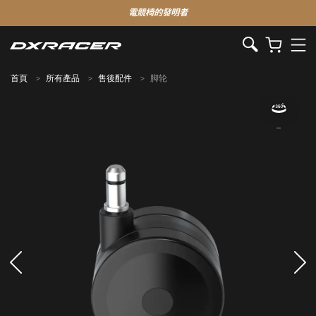
電競椅的發明者
首頁
所有產品
售後配件
脚轮