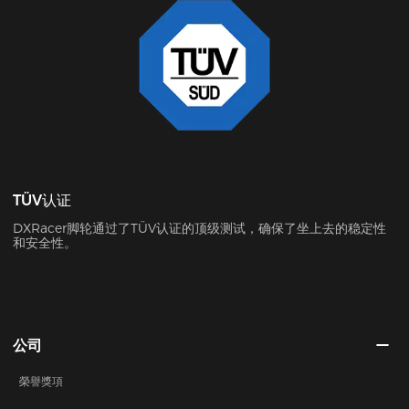
TÜV认证
DXRacer脚轮通过了TÜV认证的顶级测试，确保了坐上去的稳定性
和安全性。
公司
榮譽獎項