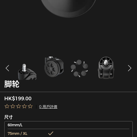
脚轮
HK$199.00
0 用戶評價
尺寸
60mm/L
75mm / XL