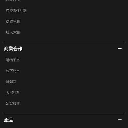
聯盟夥伴計劃
媒體評測
紅人評測
商業合作
購物平台
線下門市
轉銷商
大宗訂單
定製服務
產品