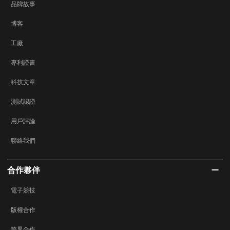
品牌故事
博客
工廠
專利證書
科技文章
測試認證
用戶評論
聯絡我們
合作夥伴
電子競技
版權合作
跨界合作