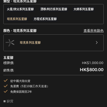
類型 - 坦克系列五星腳
火星/誇父系列五星腳
漂移/利刃系列五星腳
大師系列五星腳
坦克系列五星腳
方程式系列五星腳
查看所有顏色
顏色 - 坦克系列五星腳
坦克系列五星腳
五星腳
標牌價:
HK$1,000.00
HK$800.00
銷售價:
從中國大陸出貨
免運費（5至10個工作天送達）
免費保固期至2年
缺貨