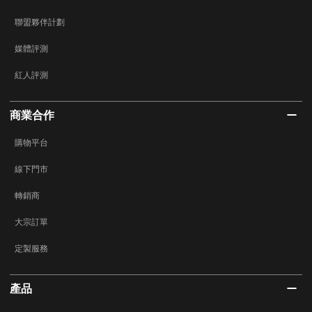
聯盟夥伴計劃
媒體評測
紅人評測
商業合作
購物平台
線下門市
轉銷商
大宗訂單
定製服務
產品