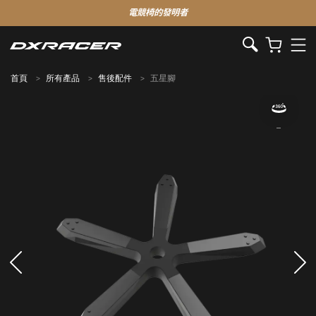
電競椅的發明者
首頁
所有產品
售後配件
五星腳