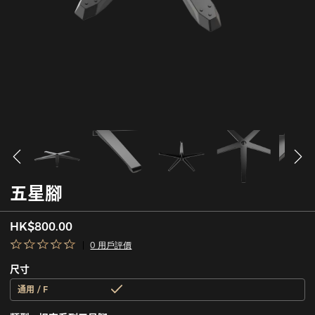
五星腳
HK$800.00
0 用戶評價
尺寸
通用 / F