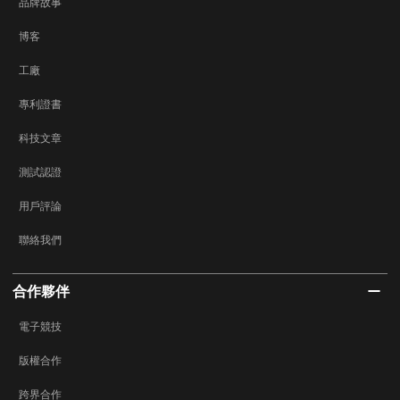
品牌故事
博客
工廠
專利證書
科技文章
測試認證
用戶評論
聯絡我們
合作夥伴
電子競技
版權合作
跨界合作