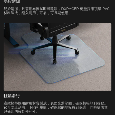
易於清潔
易於清潔，只需用布擦拭即可乾淨，DXRACER 椅墊採用頂級 PVC
材料製成，經久耐用，可靠，可長期使用。
輕鬆滑行
這款椅墊採用耐用材質製成，表面光滑堅固，確保椅輪順利移動。
它可防止刮擦、下陷和壓痕，確保您的地板得到保護，同時提供無
與倫比的移動便利性。