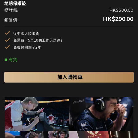
地毯保護墊
標牌價:
HK$300.00
HK$290.00
銷售價:
從中國大陸出貨
免運費（5至10個工作天送達）
免費保固期至2年
有貨
加入購物車