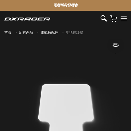
電競椅的發明者
首頁
所有產品
電競椅配件
地毯保護墊