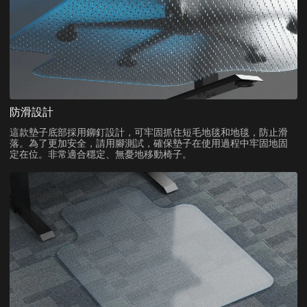
防滑設計
這款墊子底部採用鉚釘設計，可牢固抓住短毛地毯和地毯，防止滑
落。為了更加安全，請用腳測試，確保墊子在使用過程中牢固地固
定在位。非常適合穩定、無憂地移動椅子。