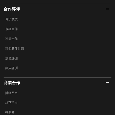
合作夥伴
電子競技
版權合作
跨界合作
聯盟夥伴計劃
媒體評測
紅人評測
商業合作
購物平台
線下門市
轉銷商