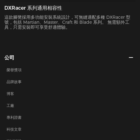
DXRacer 系列通用相容性
這款腳凳採用多功能安裝系統設計，可無縫適配多種 DXRacer 型
號，包括 Martian、Master、Craft 和 Blade 系列。 無需額外工
具，只需安裝即可享受舒適體驗。
公司
榮譽獎項
品牌故事
博客
工廠
專利證書
科技文章