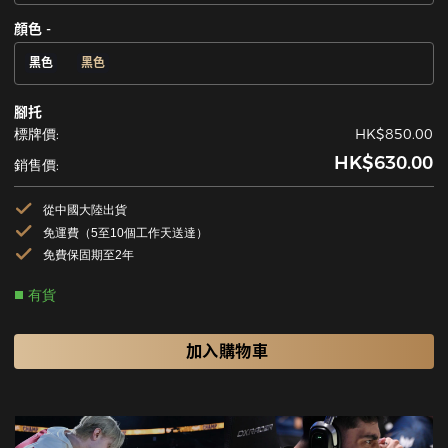
顔色 -
黑色
黑色
腳托
標牌價:
HK$850.00
HK$630.00
銷售價:
從中國大陸出貨
免運費（5至10個工作天送達）
免費保固期至2年
有貨
加入購物車