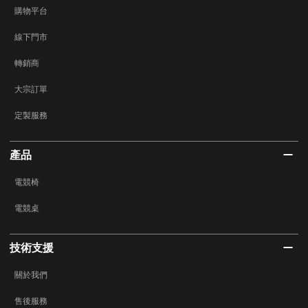
購物平台
線下門市
轉銷商
大宗訂單
定製服務
產品
電競椅
電競桌
技術支援
關於我們
售後服務