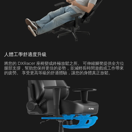
人體工學舒適度升級
將您的 DXRacer 座椅變成終極放鬆之所。 可伸縮腳凳提供全方位
腿部支撐，幫助您保持更佳的姿勢，並減輕長時間遊戲或工作帶來
的疲勞。 享受更高等級的舒適體驗，讓您的身體真正放鬆。