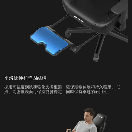
平滑延伸和堅固結構
採用高強度鋼軌和強化支撐框架，確保順暢伸展和持久穩定。 防
滑、高密度表面可保持雙腳穩定，同時保持卓越的耐用性。