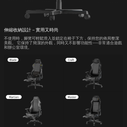
伸縮收納設計－實用又時尚
不使用時，腳凳可輕鬆滑入並鎖定在椅子下方，保持您的佈局整潔
美觀。 它保持了簡潔的外觀，同時又不影響功能性——非常適合遊戲
和辦公室環境。