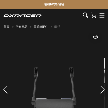
電競椅的發明者
首頁
所有產品
電競椅配件
腳托