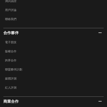
測試認證
用戶評論
聯絡我們
合作夥伴
電子競技
版權合作
跨界合作
聯盟夥伴計劃
媒體評測
紅人評測
商業合作