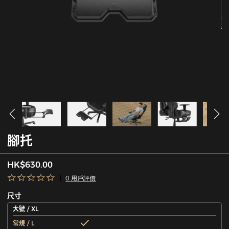
腳托
HK$630.00
0 用戶評價
尺寸
大號 / XL
常規 / L