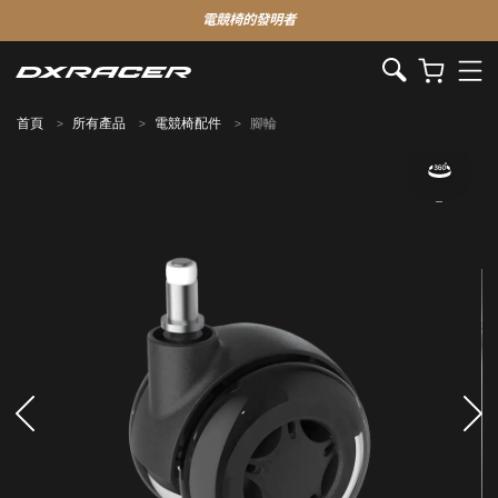
電競椅的發明者
首頁
所有產品
電競椅配件
腳輪