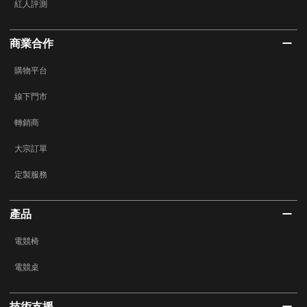
紅人評測
商業合作
購物平台
線下門市
轉銷商
大宗訂單
定製服務
產品
電競椅
電競桌
技術支援