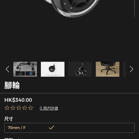
腳輪
HK$340.00
0 用戶評價
尺寸
75mm / F