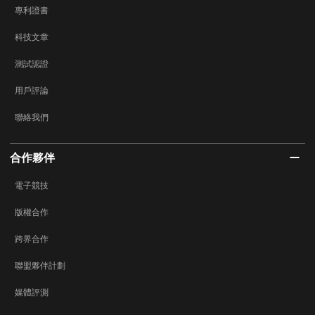
專利證書
科技文章
測試認證
用戶評論
聯絡我們
合作夥伴
電子競技
版權合作
跨界合作
聯盟夥伴計劃
媒體評測