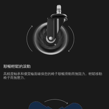
順暢輕鬆的滾動
高精度軸承和優質輪面確保您的椅子順暢滑動而無阻力。輕鬆移動
椅子而無壓力。