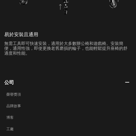
易於安裝且通用
無需工具即可快速安裝，適用於大多數辦公椅和遊戲椅。安裝簡
便，通用性強，即使更換老舊磨損的輪子，也能輕鬆提升座椅的舒
適度和性能。
公司
榮譽獎項
品牌故事
博客
工廠