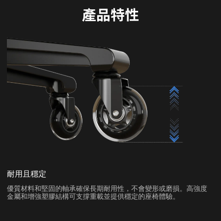
產品特性
耐用且穩定
優質材料和堅固的軸承確保長期耐用性，不會變形或磨損。高強度
金屬和增強塑膠結構可支撐重載並提供穩定的座椅體驗。