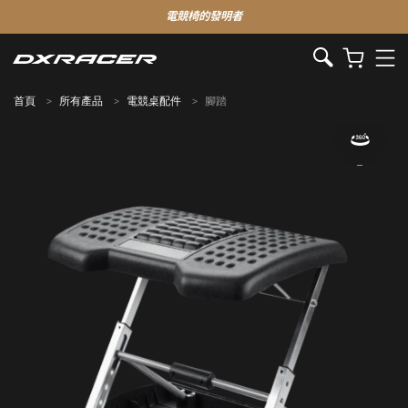
電競椅的發明者
首頁
所有產品
電競桌配件
腳踏