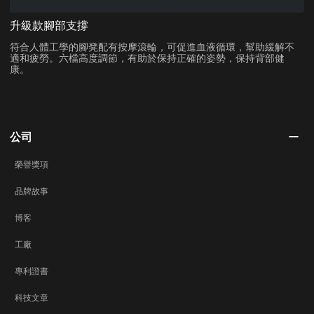
升級款腳部支撐
符合人體工學的腳凳配有按摩滾輪，可促進血液循環，幫助緩解不
適和疲勞。六檔高度調節，有助於保持正確的姿勢，保持背部健
康。
公司
榮譽獎項
品牌故事
博客
工廠
專利證書
科技文章