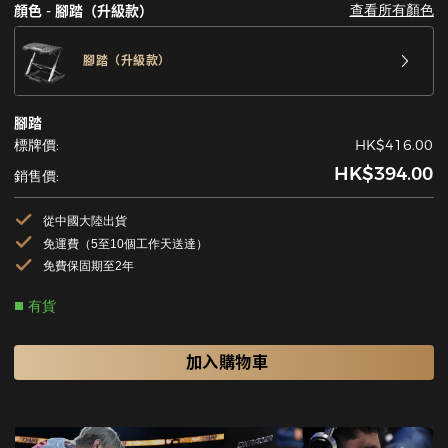
查看所有顏色
顔色 - 腳踏（升級款）
腳踏（升級款）
腳踏
標牌價:
HK$416.00
HK$394.00
銷售價:
從中國大陸出貨
免運費（5至10個工作天送達）
免費保固期至2年
有貨
加入購物車