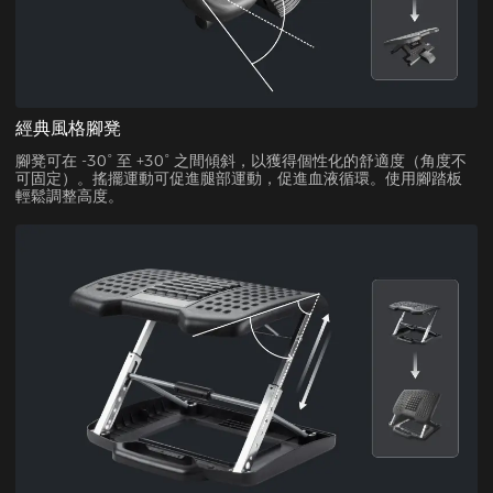
經典風格腳凳
腳凳可在 -30° 至 +30° 之間傾斜，以獲得個性化的舒適度（角度不
可固定）。搖擺運動可促進腿部運動，促進血液循環。使用腳踏板
輕鬆調整高度。