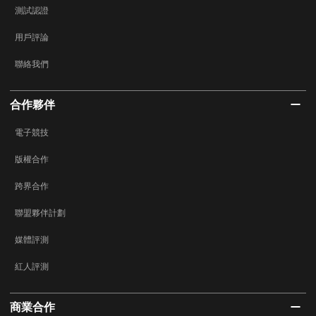
測試認證
用戶評論
聯絡我們
合作夥伴
電子競技
版權合作
跨界合作
聯盟夥伴計劃
媒體評測
紅人評測
商業合作