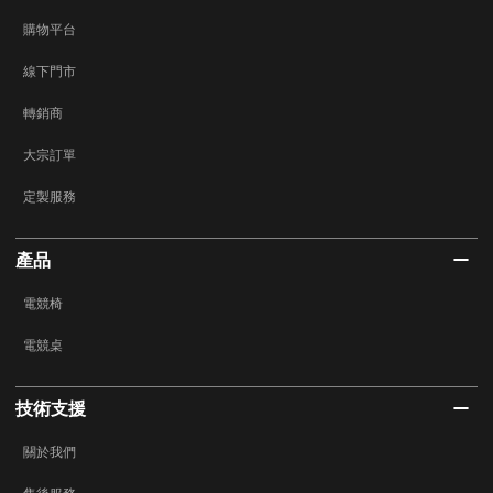
購物平台
線下門市
轉銷商
大宗訂單
定製服務
產品
電競椅
電競桌
技術支援
關於我們