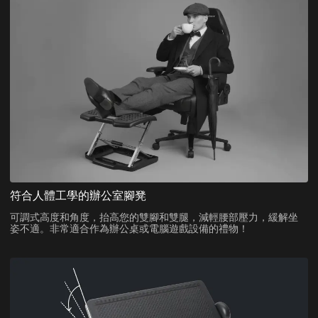
符合人體工學的辦公室腳凳
可調式高度和角度，抬高您的雙腳和雙腿，減輕腰部壓力，緩解坐
姿不適。非常適合作為辦公桌或電腦遊戲設備的禮物！