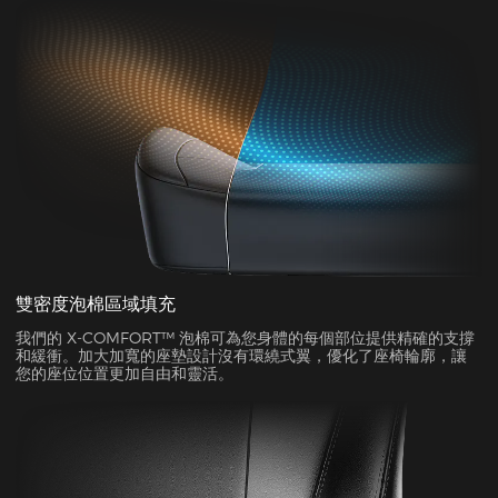
雙密度泡棉區域填充
我們的 X-COMFORT™ 泡棉可為您身體的每個部位提供精確的支撐
和緩衝。加大加寬的座墊設計沒有環繞式翼，優化了座椅輪廓，讓
您的座位位置更加自由和靈活。