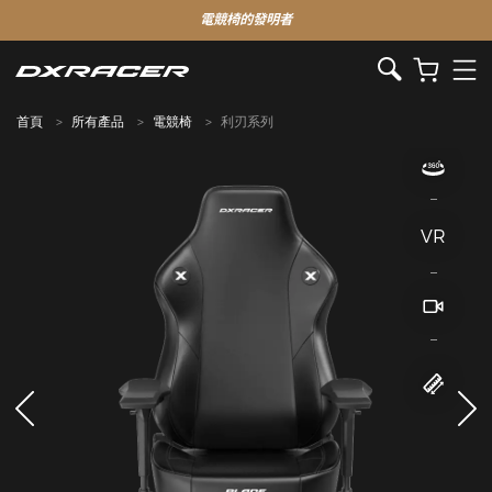
電競椅的發明者
首頁
所有產品
電競椅
利刃系列
VR