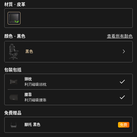
材質 - 皮革
查看所有顏色
顔色 - 黑色
黑色
包裝包括
頭枕
利刃磁吸頭枕
腰靠
利刃磁吸腰靠
免費贈品
腳托 黑色
免費