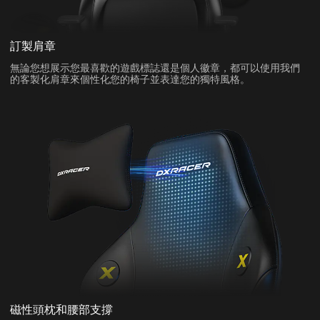
訂製肩章
無論您想展示您最喜歡的遊戲標誌還是個人徽章，都可以使用我們
的客製化肩章來個性化您的椅子並表達您的獨特風格。
磁性頭枕和腰部支撐