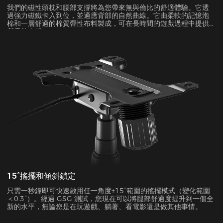
我們的磁性頭枕和腰部支撐將為您帶來無與倫比的舒適體驗。它透
過強力磁鐵卡入到位，並適應背部的自然曲線。它由柔軟的記憶泡
棉和一層舒適的棉質彈性布料製成，可在長時間的遊戲過程中提供
所需的支撐。
15°搖擺和傾斜鎖定
只需一秒鐘即可快速啟用任一角度±15°範圍的搖擺模式（變化範圍
＜0.3°）。經過 GSG 測試，您現在可以將腿部舒適度提升到一個全
新的水平，無論您是在玩遊戲、躺著、看電影還是做其他事情。