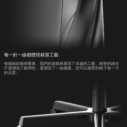
每一針一線都體現精湛工藝
每個細節都很重要。我們的遊戲椅展現了卓越的工藝，精密的縫合
不僅增強了耐用性，還增添了一絲優雅。您可以感受到椅子每一寸
的品質。