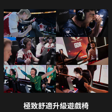
極致舒適升級遊戲椅