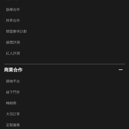
版權合作
跨界合作
聯盟夥伴計劃
媒體評測
紅人評測
商業合作
購物平台
線下門市
轉銷商
大宗訂單
定製服務