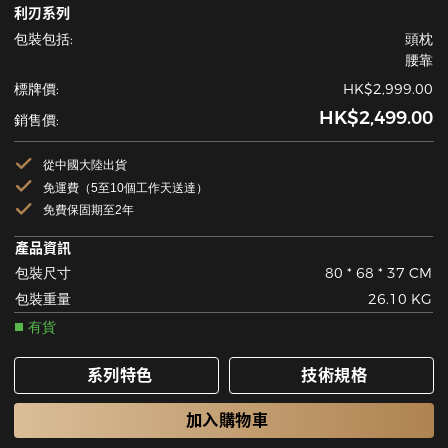
利刃系列
包裝包括:
頭枕
腰靠
標牌價:
HK$2,999.00
HK$2,499.00
銷售價:
從中國大陸出貨
免運費（5至10個工作天送達）
免費保固期至2年
產品資訊
包裝尺寸
80 * 68 * 37 CM
包裝重量
26.10 KG
有貨
系列特色
技術規格
加入購物車