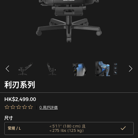
利刃系列
HK$2,499.00
0 用戶評價
尺寸
＜5'11'' (180 cm) 且
常規 / L
＜275 lbs (125 kg)