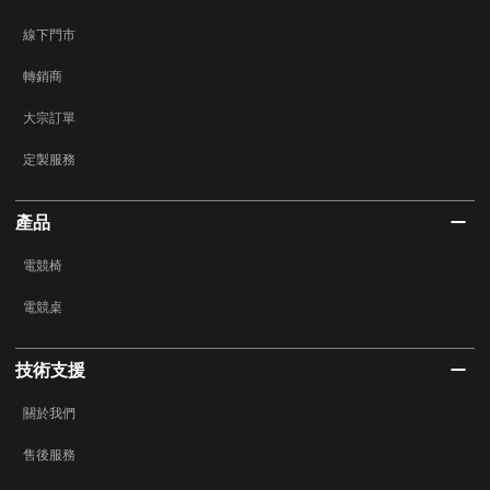
線下門市
轉銷商
大宗訂單
定製服務
產品
電競椅
電競桌
技術支援
關於我們
售後服務