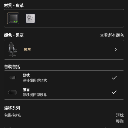
材質 - 皮革
查看所有顏色
顔色 - 黑灰
黑灰
包裝包括
頭枕
漂移慢回彈頭枕
腰靠
漂移慢回彈腰靠
漂移系列
包裝包括:
頭枕
腰靠