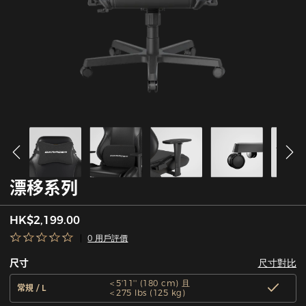
漂移系列
HK$2,199.00
0 用戶評價
尺寸對比
尺寸
＜5'11'' (180 cm) 且
常規 / L
＜275 lbs (125 kg)