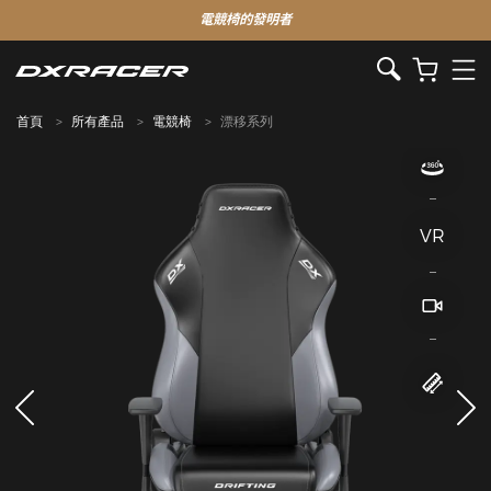
電競椅的發明者
首頁
所有產品
電競椅
漂移系列
VR