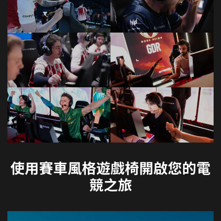
使用賽車風格遊戲椅開啟您的電
競之旅