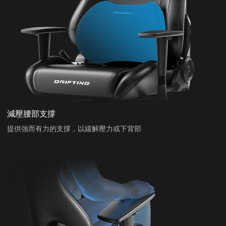
減壓腰部支撐
提供強而有力的支撐，以緩解壓力或下背部