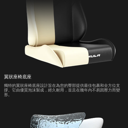
翼狀座椅底座
獨特的翼狀座椅底座設計旨在為您的臀部提供最佳包裹和全方位支
撐。它由優質泡沫製成，經久耐用，並且在幾年內不易因壓力而變
形。