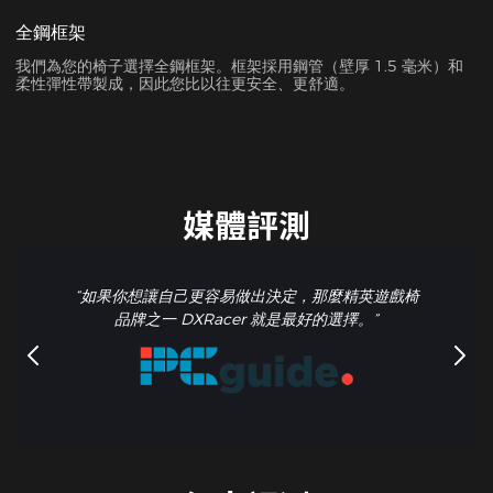
全鋼框架
我們為您的椅子選擇全鋼框架。框架採用鋼管（壁厚 1.5 毫米）和
柔性彈性帶製成，因此您比以往更安全、更舒適。
媒體評測
“如果你想讓自己更容易做出決定，那麼精英遊戲椅
品牌之一 DXRacer 就是最好的選擇。”