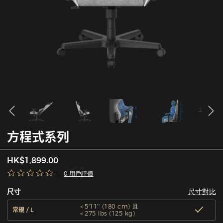
方程式系列
HK$1,899.00
0 用戶評價
尺寸對比
尺寸
＜5'11'' (180 cm) 且
常規 / L
＜275 lbs (125 kg)