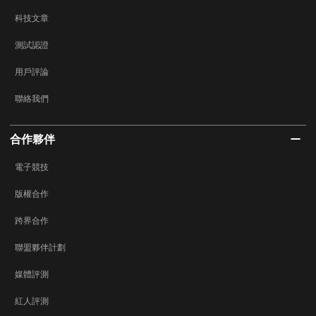
科技文章
測試認證
用戶評論
聯絡我們
合作夥伴
電子競技
版權合作
跨界合作
聯盟夥伴計劃
媒體評測
紅人評測