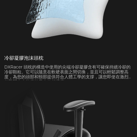
冷卻凝膠泡沫頭枕
DXRacer 頭枕的構造中使用的尖端冷卻凝膠含有可確保持續冷卻的
冷卻顆粒。它可以隨意在軟硬表面之間切換，並且可以輕鬆調整高
度，為您的頭部和頸部提供符合人體工學的支撐，讓您即使在激烈
的戰鬥中也能保持最大的舒適度。