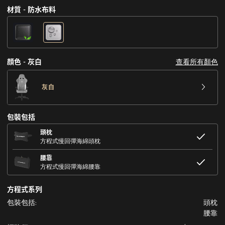
材質 - 防水布料
查看所有顏色
顔色 - 灰白
灰白
包裝包括
頭枕
方程式慢回彈海綿頭枕
腰靠
方程式慢回彈海綿腰靠
方程式系列
包裝包括:
頭枕
腰靠