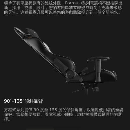
繼承了賽車座椅原有的酷炫外觀，Formula系列電競椅不斷推陳出
新。採用「雙眼」設計，您的遊戲區將立即變成時尚而充滿未來感
的天堂。這種視覺升級可以將您的遊戲體驗提升到一個全新的水
平。
90°~135°傾斜靠背
方程式系列提供 90 度至 135 度的傾斜角度，以適應使用者的坐姿
偏好。當您想要放鬆、看電視或小睡時，啟動搖擺模式是理想的選
擇。