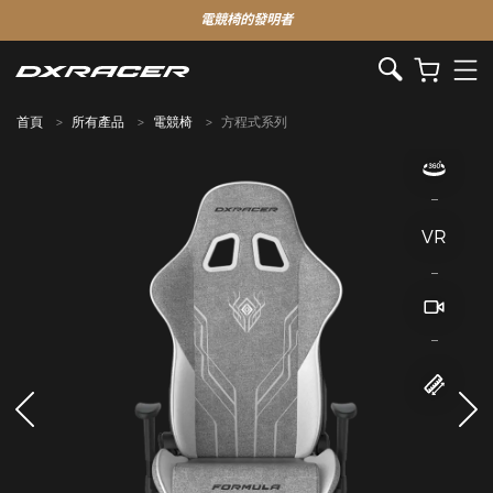
電競椅的發明者
首頁
所有產品
電競椅
方程式系列
VR