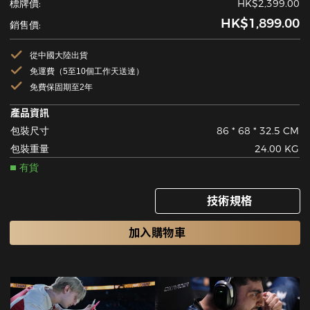
標牌價:
HK$2,399.00
HK$1,899.00
銷售價:
從中國大陸出貨
免運費（5至10個工作天送達）
免費保固期至2年
產品資訊
包裝尺寸
86 * 68 * 32.5 CM
包裝重量
24.00 KG
有貨
技術規格
加入購物車