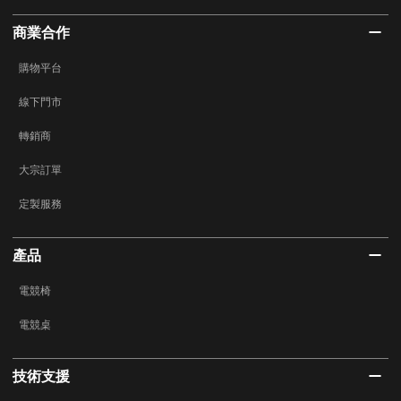
商業合作
購物平台
線下門市
轉銷商
大宗訂單
定製服務
產品
電競椅
電競桌
技術支援