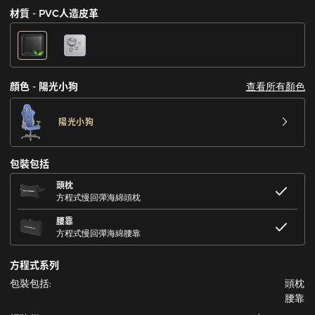
材質 - PVC人造皮革
查看所有顏色
顔色 - 陽光小狗
陽光小狗
包裝包括
頭枕
方程式慢回彈海綿頭枕
腰靠
方程式慢回彈海綿腰靠
方程式系列
包裝包括:
頭枕
腰靠