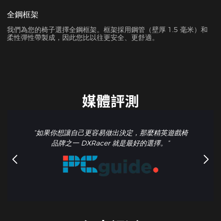
全鋼框架
我們為您的椅子選擇全鋼框架。框架採用鋼管（壁厚 1.5 毫米）和
柔性彈性帶製成，因此您比以往更安全、更舒適。
媒體評測
“如果你想讓自己更容易做出決定，那麼精英遊戲椅
品牌之一 DXRacer 就是最好的選擇。”