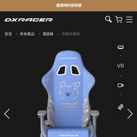
電競椅的發明者
首頁
所有產品
電競椅
方程式系列
VR