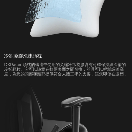
冷卻凝膠泡沫頭枕
DXRacer 頭枕的構造中使用的尖端冷卻凝膠含有可確保持續冷卻的
冷卻顆粒。它可以隨意在軟硬表面之間切換，並且可以輕鬆調整高
度，為您的頭部和頸部提供符合人體工學的支撐，讓您即使在激烈
的戰鬥中也能保持最大的舒適度。