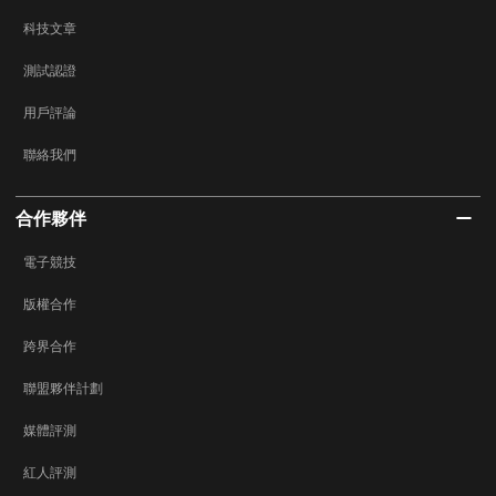
科技文章
測試認證
用戶評論
聯絡我們
合作夥伴
電子競技
版權合作
跨界合作
聯盟夥伴計劃
媒體評測
紅人評測