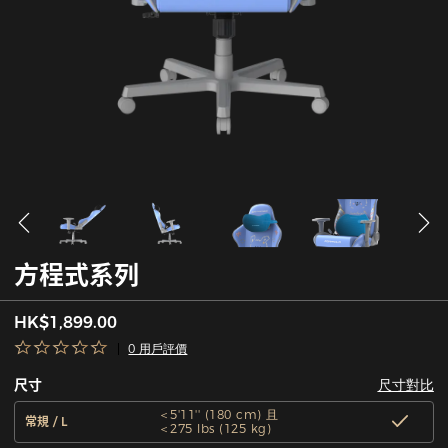
方程式系列
HK$1,899.00
0 用戶評價
尺寸對比
尺寸
＜5'11'' (180 cm) 且
常規 / L
＜275 lbs (125 kg)