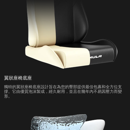
翼狀座椅底座
獨特的翼狀座椅底座設計旨在為您的臀部提供最佳包裹和全方位支
撐。它由優質泡沫製成，經久耐用，並且在幾年內不易因壓力而變
形。