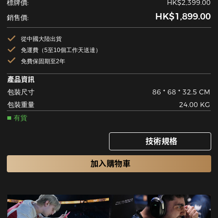
標牌價:
HK$2,399.00
HK$1,899.00
銷售價:
從中國大陸出貨
免運費（5至10個工作天送達）
免費保固期至2年
產品資訊
包裝尺寸
86 * 68 * 32.5 CM
包裝重量
24.00 KG
有貨
技術規格
加入購物車