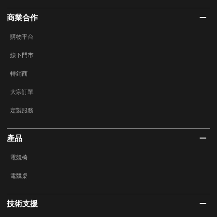
商業合作
購物平台
線下門市
轉銷商
大宗訂單
定製服務
產品
電競椅
電競桌
技術支援