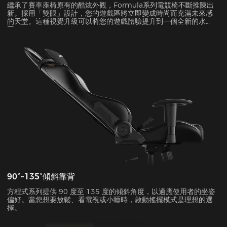
繼承了賽車座椅原有的酷炫外觀，Formula系列電競椅不斷推陳出
新。採用「雙眼」設計，您的遊戲區將立即變成時尚而充滿未來感
的天堂。這種視覺升級可以將您的遊戲體驗提升到一個全新的水
平。
90°~135°傾斜靠背
方程式系列提供 90 度至 135 度的傾斜角度，以適應使用者的坐姿
偏好。當您想要放鬆、看電視或小睡時，啟動搖擺模式是理想的選
擇。