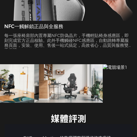
NFC一觸解鎖正品與全服務
每一張座椅肩部內置專屬NFC防偽晶片，手機輕貼椅身感應區，即
刻完成官方正品核驗。此外手機觸碰NFC感應區，自動跳轉專屬服
務頁面，安裝、使用、售後一站式搞定，高效省心，品質與服務雙
重保障。
媒體評測