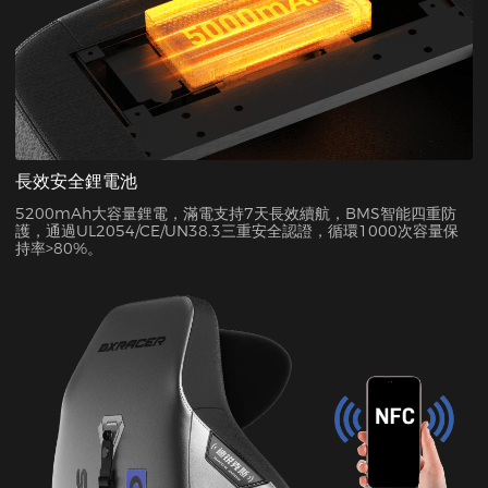
長效安全鋰電池
5200mAh大容量鋰電，滿電支持7天長效續航，BMS智能四重防
護，通過UL2054/CE/UN38.3三重安全認證，循環1000次容量保
持率>80%。