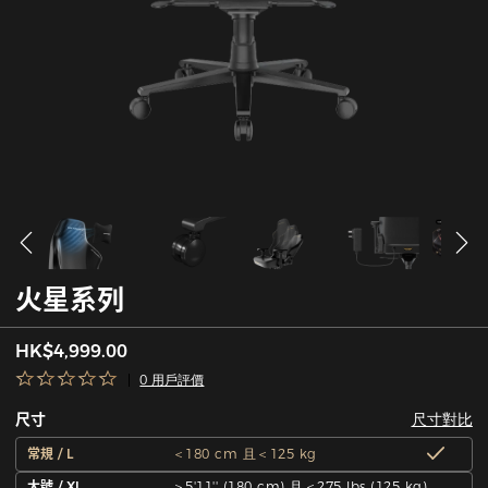
火星系列
HK$4,999.00
0 用戶評價
尺寸對比
尺寸
常規 / L
＜180 cm 且＜125 kg
大號 / XL
＞5'11'' (180 cm) 且＜275 lbs (125 kg)