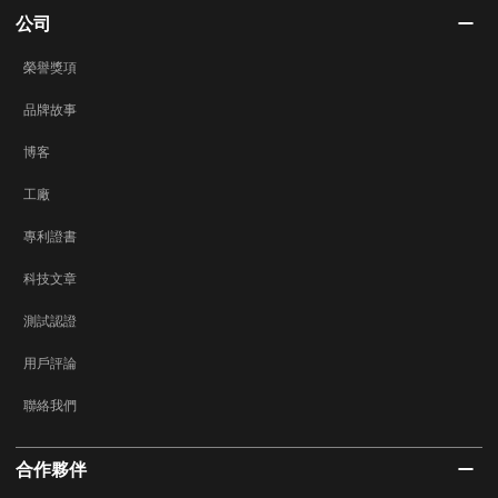
公司
榮譽獎項
品牌故事
博客
工廠
專利證書
科技文章
測試認證
用戶評論
聯絡我們
合作夥伴