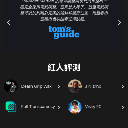
DXRacer Martian 的靠背調整與現代汽車座椅一
樣完全採用電動調整。這真是太棒了。透過電動調
整可以找到絕對完美的傾斜和腰部位置，很難看出
這種出色功能有任何缺點。
紅人評測
Death Grip Wax
J Nizmo
Full Transparency
Vishy FC