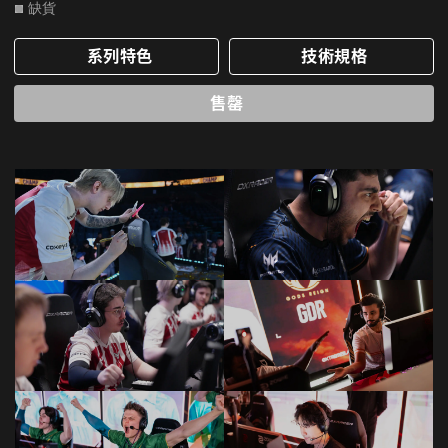
缺貨
系列特色
技術規格
售罄