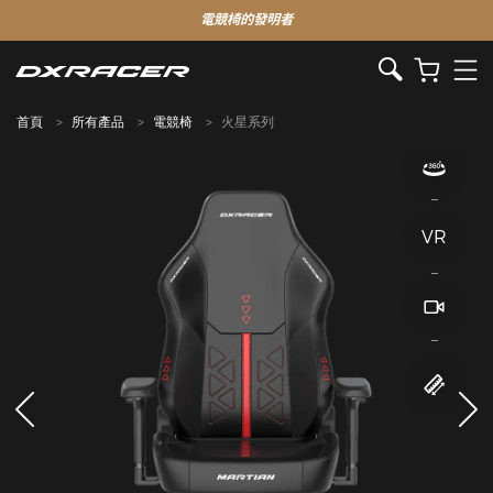
電競椅的發明者
首頁
所有產品
電競椅
火星系列
VR