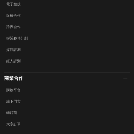
電子競技
版權合作
跨界合作
聯盟夥伴計劃
媒體評測
紅人評測
商業合作
購物平台
線下門市
轉銷商
大宗訂單