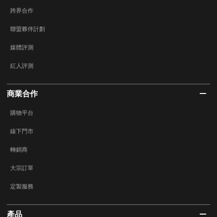
跨界合作
聯盟夥伴計劃
媒體評測
紅人評測
商業合作
購物平台
線下門市
轉銷商
大宗訂單
定製服務
產品