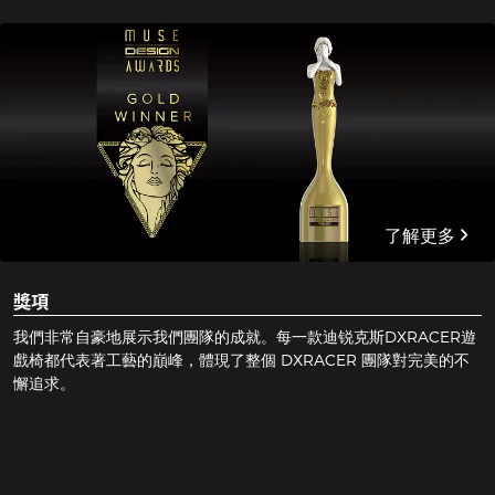
了解更多
獎項
我們非常自豪地展示我們團隊的成就。每一款迪锐克斯DXRACER遊
戲椅都代表著工藝的巔峰，體現了整個 DXRACER 團隊對完美的不
懈追求。