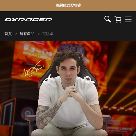
電競椅的發明者
首頁
所有產品
電競桌