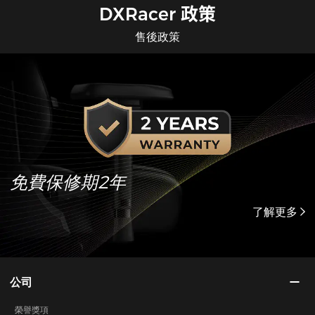
DXRacer 政策
售後政策
免費保修期2年
了解更多
公司
榮譽獎項