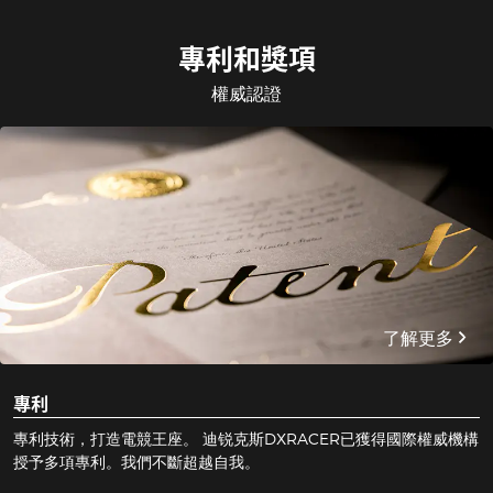
專利和獎項
權威認證
了解更多
專利
專利技術，打造電競王座。 迪锐克斯DXRACER已獲得國際權威機構
授予多項專利。我們不斷超越自我。