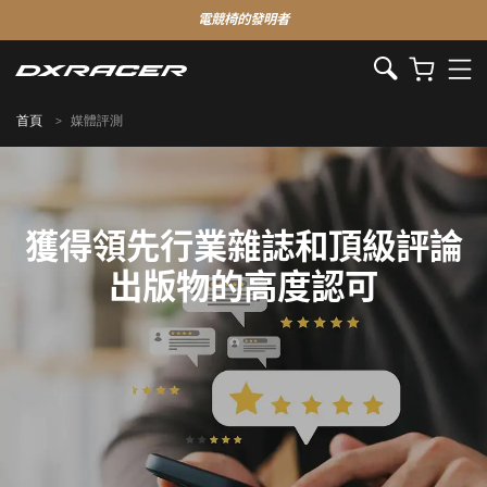
電競椅的發明者
首頁
媒體評測
獲得領先行業雜誌和頂級評論
出版物的高度認可