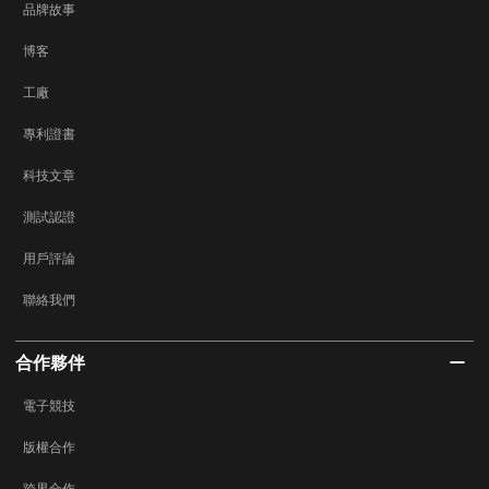
品牌故事
博客
工廠
專利證書
科技文章
測試認證
用戶評論
聯絡我們
合作夥伴
電子競技
版權合作
跨界合作