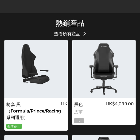
熱銷産品
查看所有産品
HK$250.00
HK$4,099.00
椅套 黑
黑色
（Formula/Prince/Racing
皮革
系列通用）
L
有庫存
L