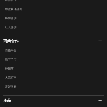
聯盟夥伴計劃
媒體評測
紅人評測
商業合作
購物平台
線下門市
轉銷商
大宗訂單
定製服務
產品