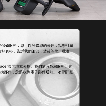
要保修服務，您可以登錄您的賬戶，點擊訂單
後填好表格，告訴我們細節，然後等著。批准
。
acer頁面填寫表格。我們隨時爲您服務。壹
的替換部件，您將收到電子郵件通知。 有關詳細