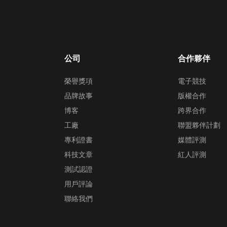
公司
合作夥伴
榮譽獎項
電子競技
品牌故事
版權合作
博客
跨界合作
工廠
聯盟夥伴計劃
專利證書
媒體評測
科技文章
紅人評測
測試認證
用戶評論
聯絡我們