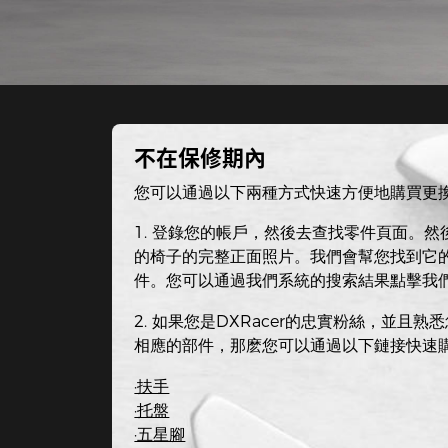
不在保修期內
您可以通過以下兩種方式快速方便地購買更
1. 登錄您的帳戶，然後去查找零件頁面。
的椅子的完整正面照片。我們會幫您找到它
件。您可以通過我們系統的搜索結果點擊我
2. 如果您是DXRacer的忠實粉絲，並且
相應的部件，那麽您可以通過以下鏈接快速
·扶手
·托盤
·五星腳