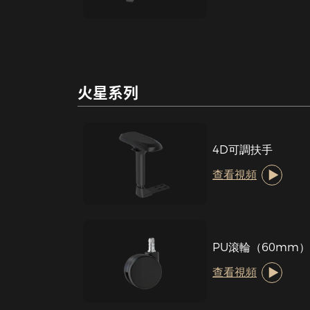
火星系列
4D可調扶手
查看視頻
PU滾輪（60mm
查看視頻