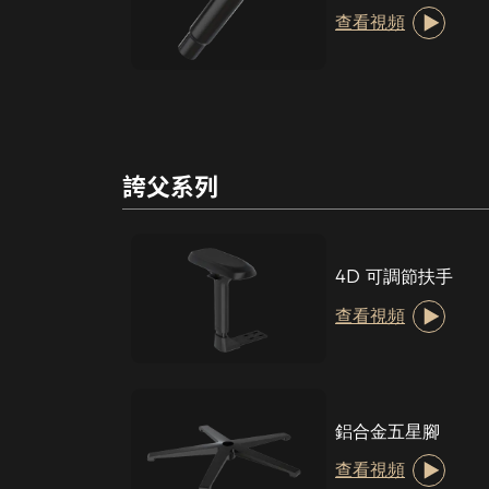
查看視頻
誇父系列
4D 可調節扶手
查看視頻
鋁合金五星腳
查看視頻