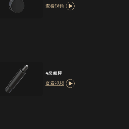
查看視頻
4級氣棒
查看視頻