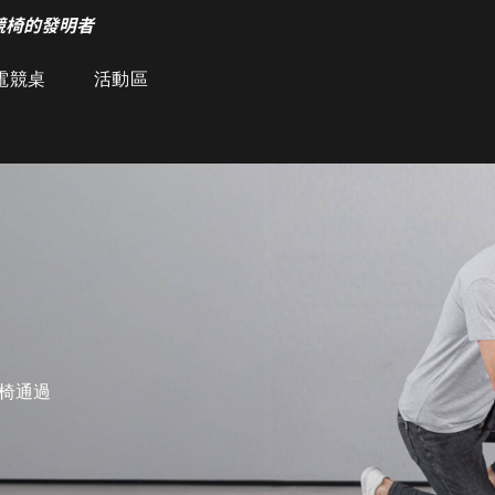
競椅的發明者
電競桌
活動區
椅通過