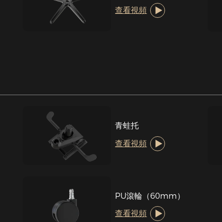
查看視頻
青蛙托
查看視頻
PU滾輪（60mm）
查看視頻