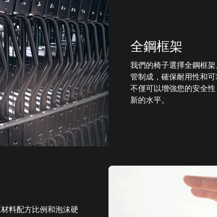
全鋼框架
我們的椅子選擇全鋼框架。
管制成，確保耐用性和可靠
不僅可以增強您的安全性
新的水平。
椅原材料配方比例和泡沫硬