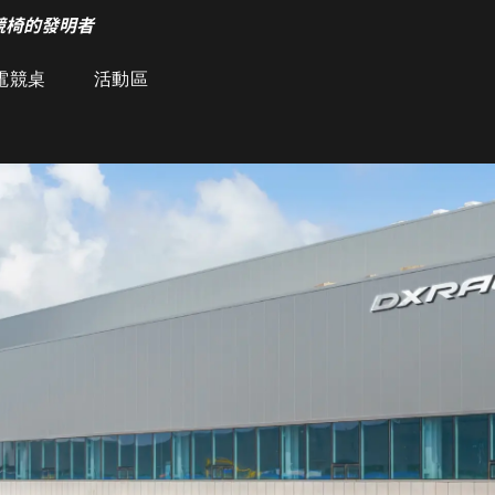
競椅的發明者
電競桌
活動區