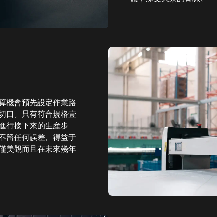
算機會預先設定作業路
切口。只有符合規格壹
進行接下來的生産步
不留任何誤差。得益于
僅美觀而且在未來幾年