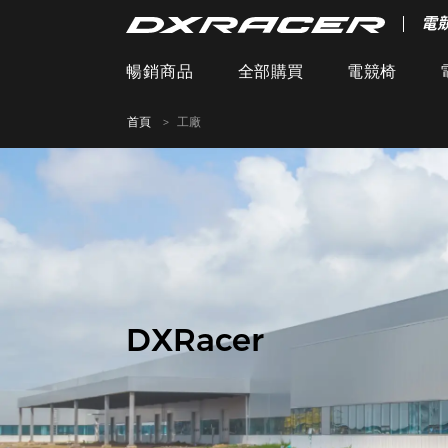
電
暢銷商品
全部購買
電競椅
首頁
工廠
DXRacer