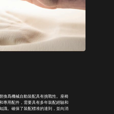
替換爲機械自動裝配具有挑戰性。座椅
和專用配件，需要具有多年裝配經驗和
知識。確保了裝配標准的達到，並向消