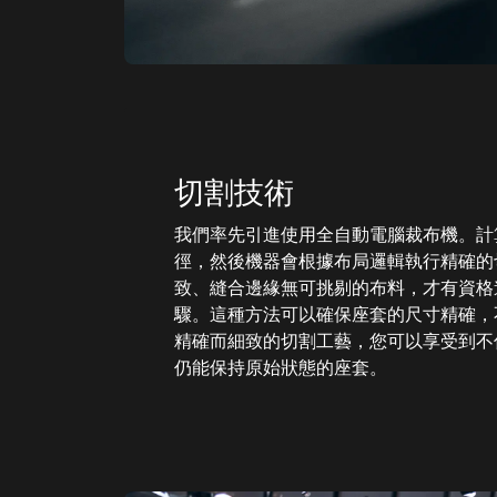
切割技術
我們率先引進使用全自動電腦裁布機。計
徑，然後機器會根據布局邏輯執行精確的
致、縫合邊緣無可挑剔的布料，才有資格
驟。這種方法可以確保座套的尺寸精確，
精確而細致的切割工藝，您可以享受到不
仍能保持原始狀態的座套。