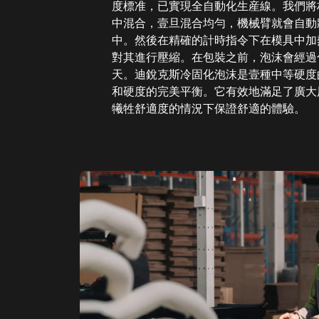
度標准，已實現全自動化生産線。我們將
中混合，壹旦混合均勻，機械臂就會自動
中。然後在精確的計時指令下在模具中加
對其進行壓縮。在包裝之前，泡沫會經過
天。迪銳克斯冷固化泡沫是壹種中等硬度
和硬度的完美平衡。它有效地滿足了廣大
犧牲舒適度的情況下保證舒適的體驗。