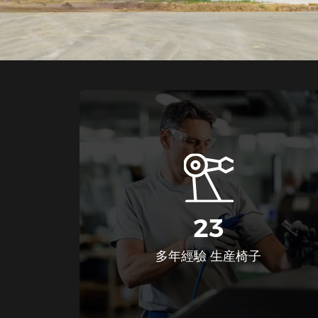
23
多年經驗 生産椅子