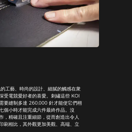
出色的工藝、時尚的設計、細膩的觸感在衆
深受電競愛好者的喜愛。刺繡這些 KOI
要縫制多達 260,000 針才能使它們栩
七個小時才能完成六件最終作品。沒
作，精確且注重細節，從而創造出令人
印刷相比，其外觀更加美觀、高端、立