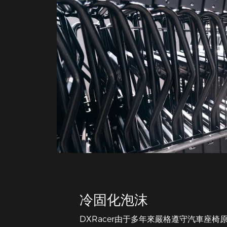
冷固化泡沫
DXRacer由于多年來嚴格遵守汽車座