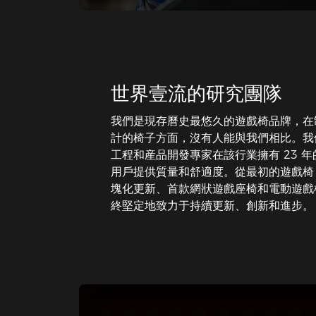
世界壹流的研究團隊
我們是現存曆史最悠久的遊戲椅品牌，在
計的椅子方面，沒有人能與我們相比。我
工程和産品開發專家在該行業擁有 23 
用戶提供質量和舒適度。從最初的遊戲椅（F
塊化更新、首款網狀遊戲座椅和電動遊戲椅
終堅定地致力于持續更新、創新和進步。