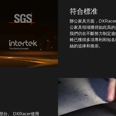
符合標准
辦公家具方面，DXRace
公家具領域獲得如此高的
我們仍在不斷努力制定遊戲
椅已獲得多項專利和知名
絲的追捧和推崇。
。 DXRacer使用