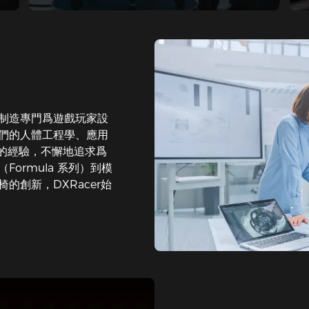
制造專門爲遊戲玩家設
們的人體工程學、應用
年的經驗，不懈地追求爲
ormula 系列）到模
的創新，DXRacer始