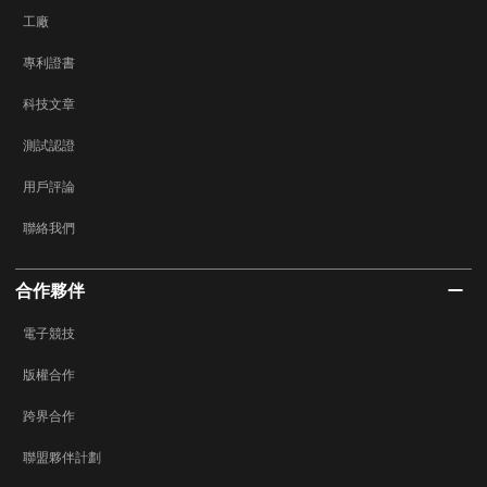
工廠
專利證書
科技文章
測試認證
用戶評論
聯絡我們
合作夥伴
電子競技
版權合作
跨界合作
聯盟夥伴計劃