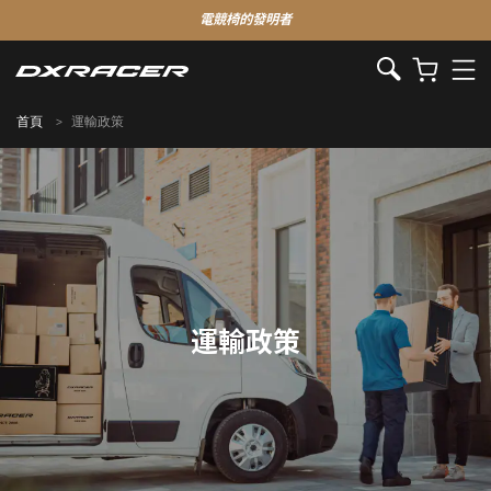
電競椅的發明者
首頁
運輸政策
運輸政策