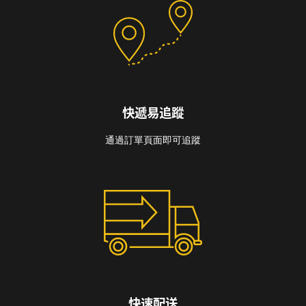
快遞易追蹤
通過訂單頁面即可追蹤
快速配送