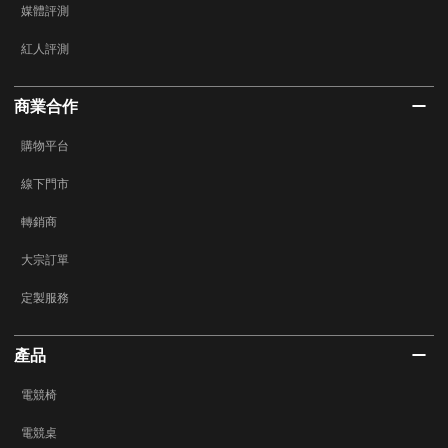
媒體評測
紅人評測
商業合作
購物平台
線下門市
轉銷商
大宗訂單
定製服務
產品
電競椅
電競桌