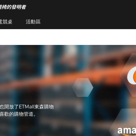
競椅的發明者
電競桌
活動區
開放了ETMall東森購物
自己喜歡的購物管道。