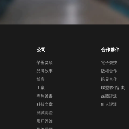
公司
合作夥伴
榮譽獎項
電子競技
品牌故事
版權合作
博客
跨界合作
工廠
聯盟夥伴計劃
專利證書
媒體評測
科技文章
紅人評測
測試認證
用戶評論