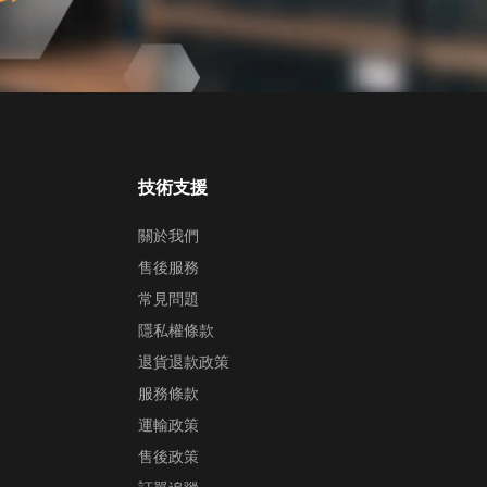
技術支援
關於我們
售後服務
常見問題
隱私權條款
退貨退款政策
服務條款
運輸政策
售後政策