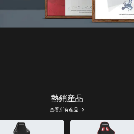
熱銷産品
查看所有産品