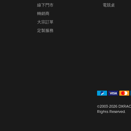
線下門市
電競桌
轉銷商
大宗訂單
定製服務
©2003-2026 DXRACE
Rights Reserved.