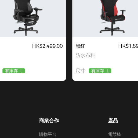
HK$2,499.00
黑红
HK$1,89
防水布料
尺寸:
有庫存
L
有庫存
L
商業合作
產品
購物平台
電競椅