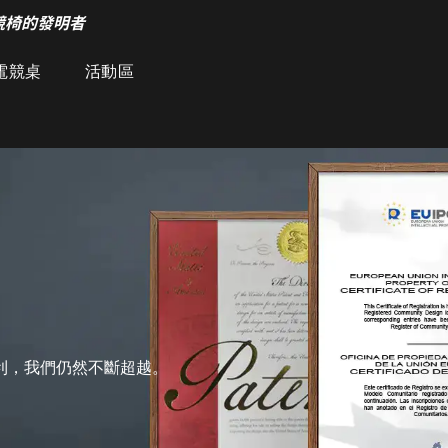
競椅的發明者
電競桌
活動區
專利，我們仍然不斷超越。