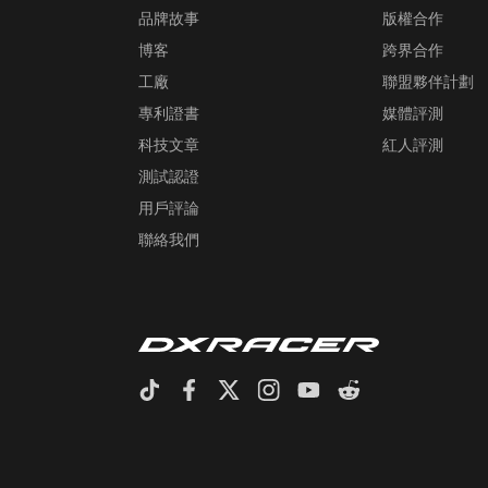
品牌故事
版權合作
博客
跨界合作
工廠
聯盟夥伴計劃
專利證書
媒體評測
科技文章
紅人評測
測試認證
用戶評論
聯絡我們