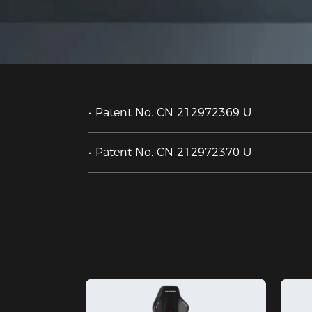
Patent No. CN 212972369 U
Patent No. CN 212972370 U