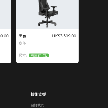
9.00
黑色
HK$3,399.00
皮革
尺寸:
有庫存
XL
技術支援
關於我們