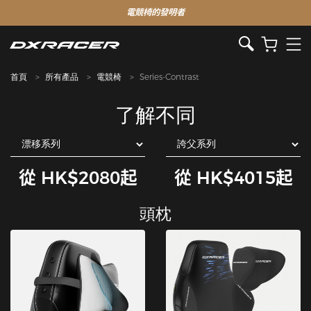
電競椅的發明者
首頁
所有產品
電競椅
Series-Contrast
了解不同
從 HK$2080起
從 HK$4015起
頭枕