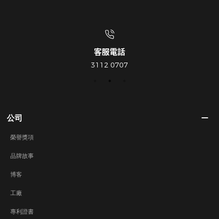
客服電話
3112 0707
公司
榮譽獎項
品牌故事
博客
工廠
專利證書