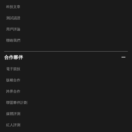
科技文章
測試認證
用戶評論
聯絡我們
合作夥伴
電子競技
版權合作
跨界合作
聯盟夥伴計劃
媒體評測
紅人評測