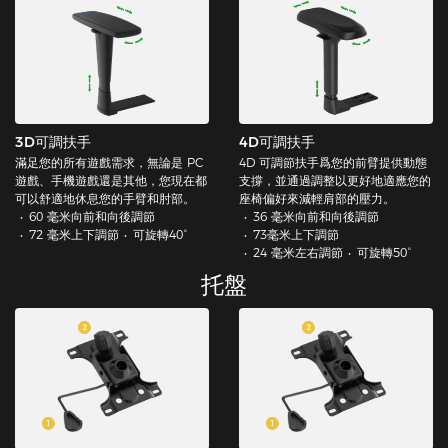
3D可調扶手
4D可調扶手
滿足您的所有遊戲需求，無論是 PC
4D 可調節扶手爲您的前臂提供動態
遊戲、手機遊戲還是其他，您現在都
支撐，並通過調整以更好地適應您的
可以舒適地休息您的手臂和肘部。
座椅偏好來減輕肩部的壓力。
60 毫米向前和向後調節
36 毫米向前和向後調節
72 毫米上下調節
可旋轉40°
73毫米上下調節
24 毫米左右調節
可旋轉50°
托盤