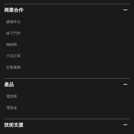
商業合作
購物平台
線下門市
轉銷商
大宗訂單
定製服務
產品
電競椅
電競桌
技術支援