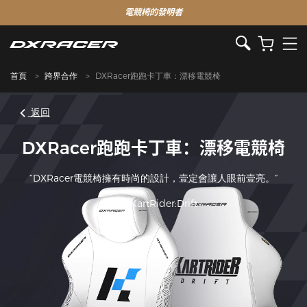
電競椅的發明者
首頁
跨界合作
DXRacer跑跑卡丁車：漂移電競椅
返回
DXRacer跑跑卡丁車：漂移電競椅
“DXRacer電競椅擁有時尚的設計，壹定會讓人眼前壹亮。”
———KartRider:Drift