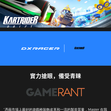
實力搶眼，備受青睐
“憑藉市場上最好的遊戲椅裝飾皮革和一流的製造質量，Master 在我