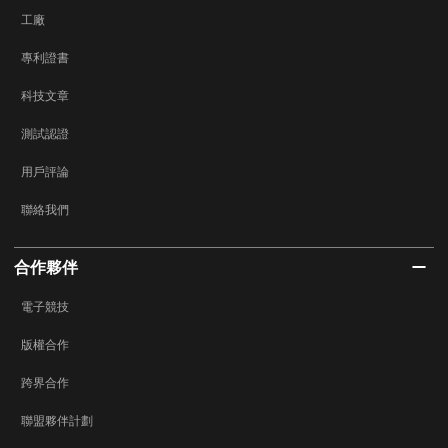
工廠
專利證書
科技文章
測試認證
用戶評論
聯絡我們
合作夥伴
電子競技
版權合作
跨界合作
聯盟夥伴計劃