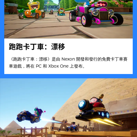
跑跑卡丁車：漂移
《跑跑卡丁車：漂移》是由 Nexon 開發和發行的免費卡丁車賽
車遊戲，將在 PC 和 Xbox One 上發布。