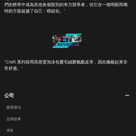
們的榜單中成為其他各個類別的有力競爭者，但它在一個明顯而獨
特的方面超越了自己：模組化。”
“Craft 系列採用高密度泡沫包覆毛絨聚氨酯皮革，因此佩戴起來非
常舒適。”
公司
榮譽獎項
品牌故事
博客