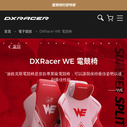
電競椅的發明者
首頁
電子競技
DXRacer WE 電競椅
返回
DXRacer WE 電競椅
“迪銳克斯電競椅是壹款專業級電競椅，可以讓我保持最佳姿勢以達
到最佳性能。”
———WE