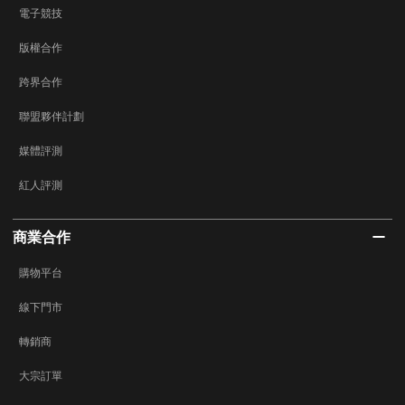
電子競技
版權合作
跨界合作
聯盟夥伴計劃
媒體評測
紅人評測
商業合作
購物平台
線下門市
轉銷商
大宗訂單