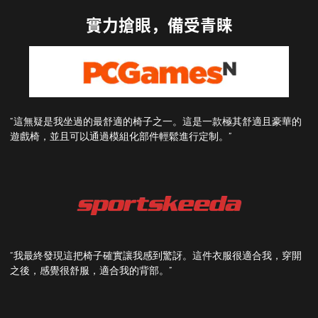
實力搶眼，備受青睐
“這無疑是我坐過的最舒適的椅子之一。這是一款極其舒適且豪華的
遊戲椅，並且可以通過模組化部件輕鬆進行定制。”
“我最終發現這把椅子確實讓我感到驚訝。這件衣服很適合我，穿開
之後，感覺很舒服，適合我的背部。”