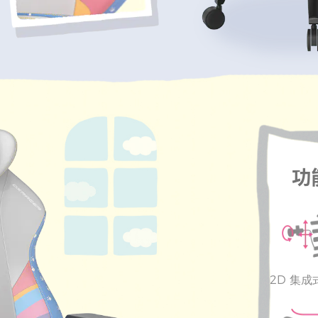
功
2D 集