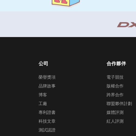
公司
合作夥伴
榮譽獎項
電子競技
品牌故事
版權合作
博客
跨界合作
工廠
聯盟夥伴計劃
專利證書
媒體評測
科技文章
紅人評測
測試認證