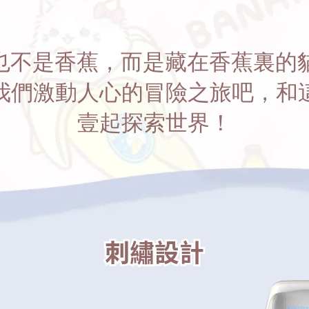
，也不是香蕉，而是藏在香蕉裏
我們激動人心的冒險之旅吧，和
壹起探索世界！
刺繡設計