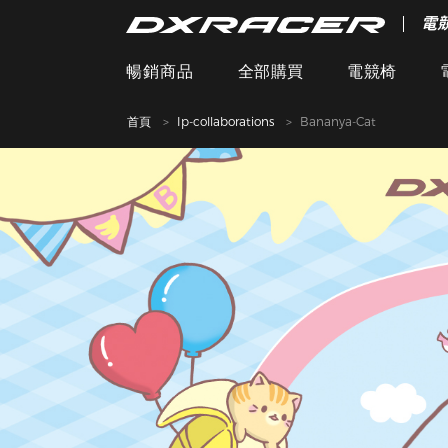
電
暢銷商品
全部購買
電競椅
首頁
Ip-collaborations
Bananya-Cat