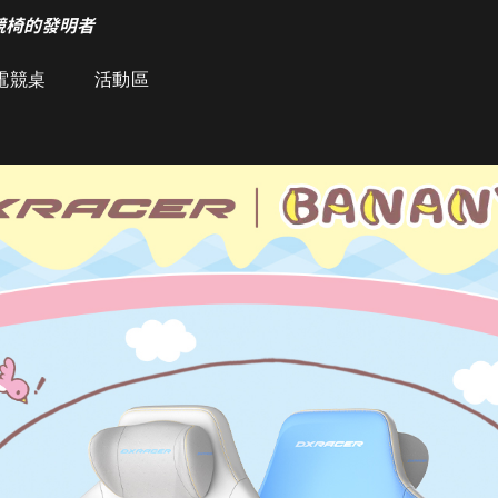
競椅的發明者
電競桌
活動區