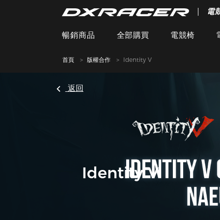
電
暢銷商品
全部購買
電競椅
首頁
版權合作
Identity V
返回
Identity V