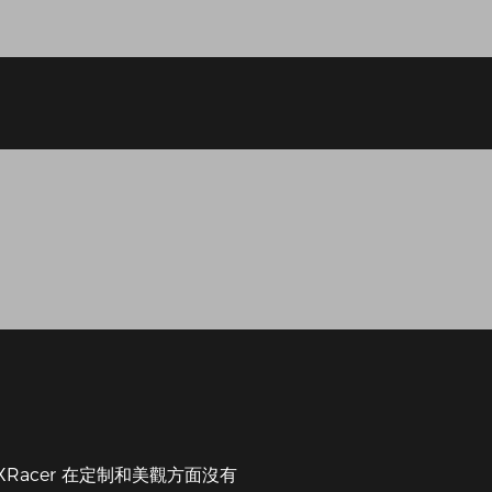
DXRacer 在定制和美觀方面沒有