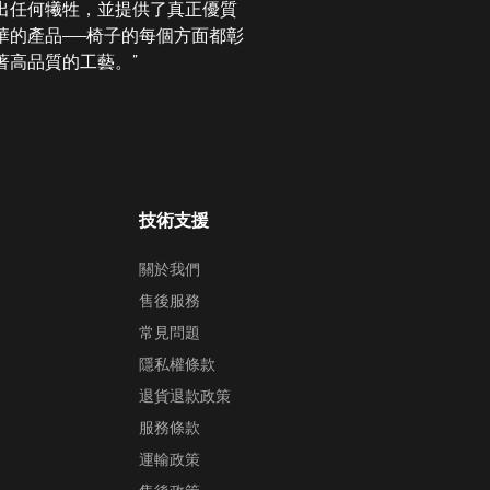
出任何犧牲，並提供了真正優質
華的產品——椅子的每個方面都彰
著高品質的工藝。”
技術支援
關於我們
售後服務
常見問題
隱私權條款
退貨退款政策
服務條款
運輸政策