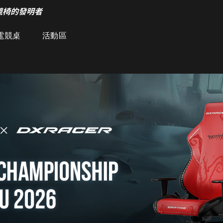
競椅的發明者
電競桌
活動區