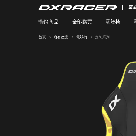
電
暢銷商品
全部購買
電競椅
首頁
所有產品
電競椅
定制系列