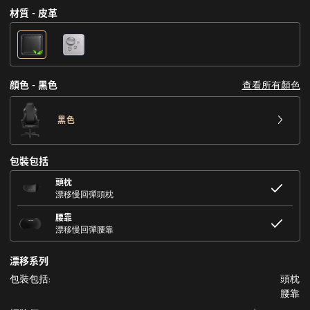
材質 - 皮革
查看所有顏色
顔色 - 黑色
黑色
包裝包括
頭枕
漂移慢回彈頭枕
腰靠
漂移慢回彈腰靠
漂移系列
包裝包括:
頭枕
腰靠