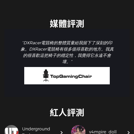
媒體評測
“DXRacer電競椅的整體質量給我留下了深刻的印
象。DXRacer電競椅有很多值得喜歡的地方。我真
的很喜歡這把椅子的穩定性，我覺得它永遠不會
壞。”
紅人評測
Underground
v4mpire_doll