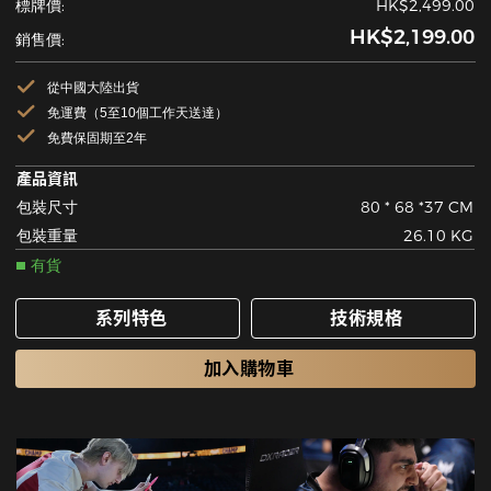
標牌價:
HK$2,499.00
HK$2,199.00
銷售價:
從中國大陸出貨
免運費（5至10個工作天送達）
免費保固期至2年
產品資訊
包裝尺寸
80 * 68 *37 CM
包裝重量
26.10 KG
有貨
系列特色
技術規格
加入購物車