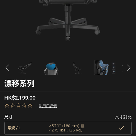
漂移系列
HK$2,199.00
0 用戶評價
尺寸對比
尺寸
＜5'11'' (180 cm) 且
常規 / L
＜275 lbs (125 kg)