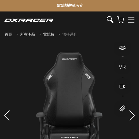
電競椅的發明者
首頁
所有產品
電競椅
漂移系列
VR