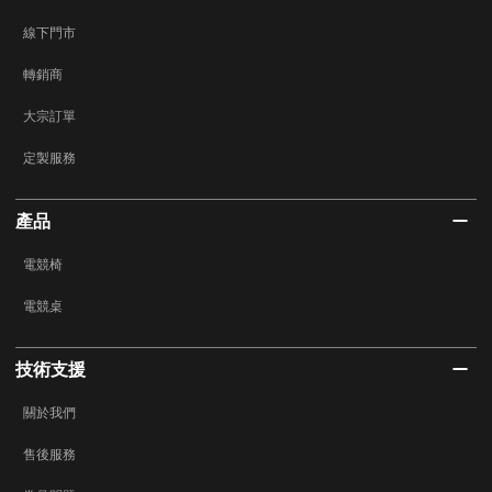
線下門市
轉銷商
大宗訂單
定製服務
產品
電競椅
電競桌
技術支援
關於我們
售後服務