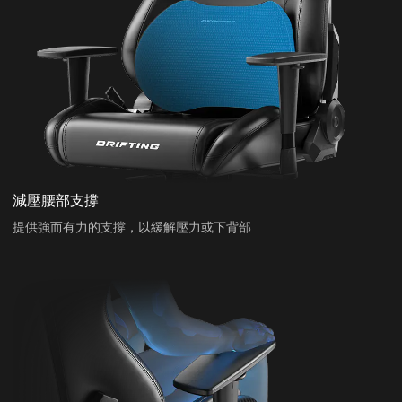
減壓腰部支撐
提供強而有力的支撐，以緩解壓力或下背部