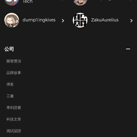
Tech
dump1ingkives
ZakuAurelius
公司
榮譽獎項
品牌故事
博客
工廠
專利證書
科技文章
測試認證