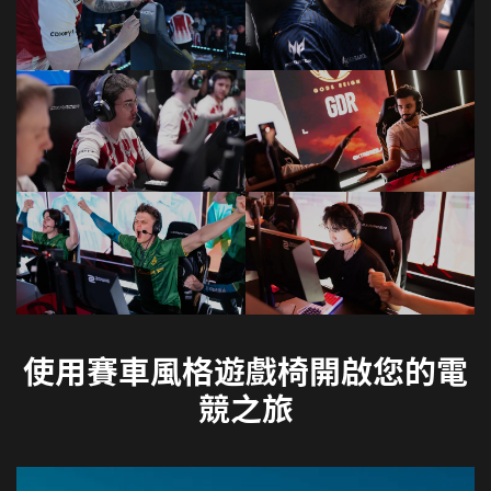
使用賽車風格遊戲椅開啟您的電
競之旅