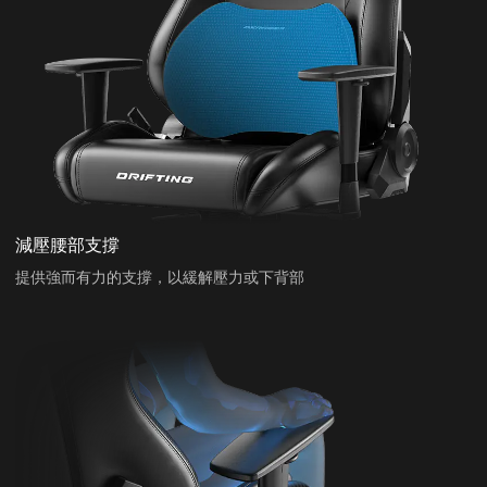
減壓腰部支撐
提供強而有力的支撐，以緩解壓力或下背部