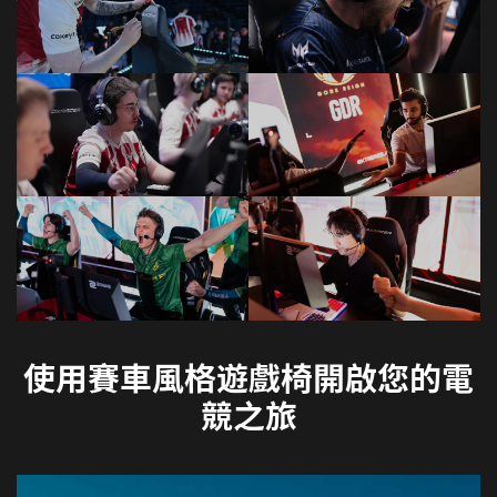
使用賽車風格遊戲椅開啟您的電
競之旅