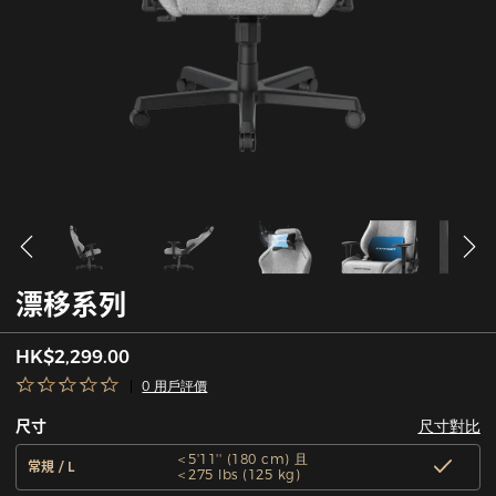
漂移系列
HK$2,299.00
0 用戶評價
尺寸對比
尺寸
＜5'11'' (180 cm) 且
常規 / L
＜275 lbs (125 kg)