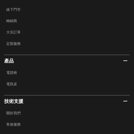
線下門市
轉銷商
大宗訂單
定製服務
產品
電競椅
電競桌
技術支援
關於我們
售後服務