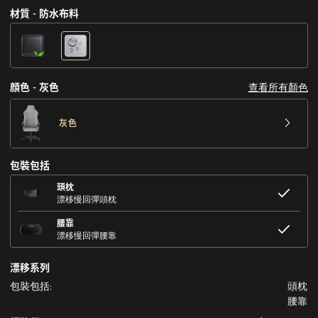
材質 - 防水布料
查看所有顏色
顔色 - 灰色
灰色
包裝包括
頭枕
漂移慢回彈頭枕
腰靠
漂移慢回彈腰靠
漂移系列
包裝包括:
頭枕
腰靠