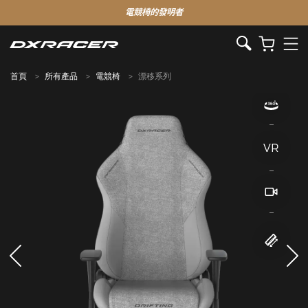
電競椅的發明者
首頁
所有產品
電競椅
漂移系列
VR