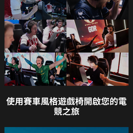
使用賽車風格遊戲椅開啟您的電
競之旅