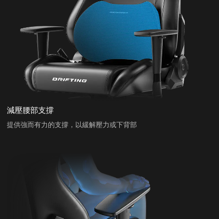
減壓腰部支撐
提供強而有力的支撐，以緩解壓力或下背部