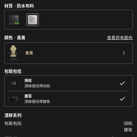
材質 - 防水布料
查看所有顏色
顔色 - 黃黑
黃黑
包裝包括
頭枕
漂移慢回彈頭枕
腰靠
漂移慢回彈腰靠
漂移系列
包裝包括:
頭枕
腰靠