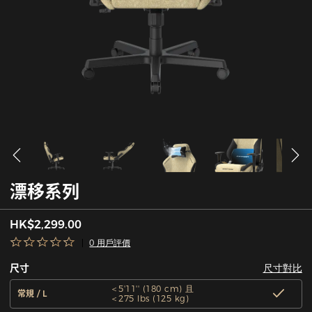
漂移系列
HK$2,299.00
0 用戶評價
尺寸對比
尺寸
＜5'11'' (180 cm) 且
常規 / L
＜275 lbs (125 kg)