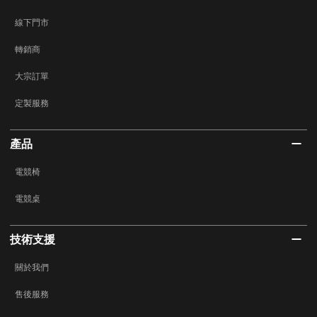
線下門市
轉銷商
大宗訂單
定製服務
產品
電競椅
電競桌
技術支援
關於我們
售後服務