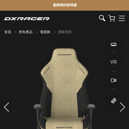
電競椅的發明者
首頁
所有產品
電競椅
漂移系列
VR