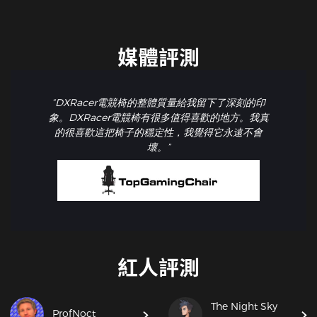
媒體評測
“DXRacer電競椅的整體質量給我留下了深刻的印
象。DXRacer電競椅有很多值得喜歡的地方。我真
的很喜歡這把椅子的穩定性，我覺得它永遠不會
壞。”
紅人評測
The Night Sky
ProfNoct