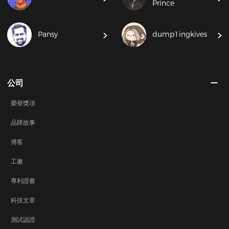
Prince
Pansy
dump1ingkives
公司
榮譽獎項
品牌故事
博客
工廠
專利證書
科技文章
測試認證