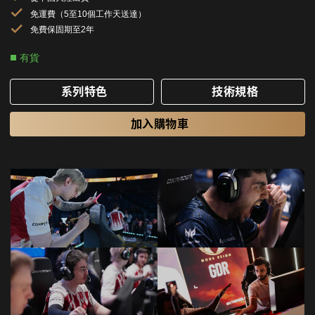
免運費（5至10個工作天送達）
免費保固期至2年
有貨
系列特色
技術規格
加入購物車