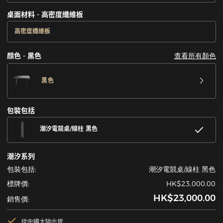
桌面材料 - 高密度纖維板
高密度纖維板
查看所有顏色
顔色 - 黑色
黑色
包裝包括
潮汐電競桌/線柱 黑色
潮汐系列
包裝包括:
潮汐電競桌/線柱 黑色
標牌價:
HK$23,000.00
HK$23,000.00
銷售價:
從中國大陸出貨