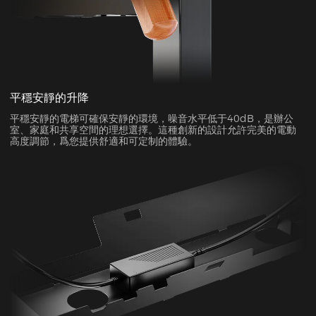
平穩安靜的升降
平穩安靜的電梯可確保安靜的環境，噪音水平低于40dB，是辦公
室、家庭和共享空間的理想選擇。這種創新的設計允許完美的電動
高度調節，爲您提供舒適和可定制的體驗。