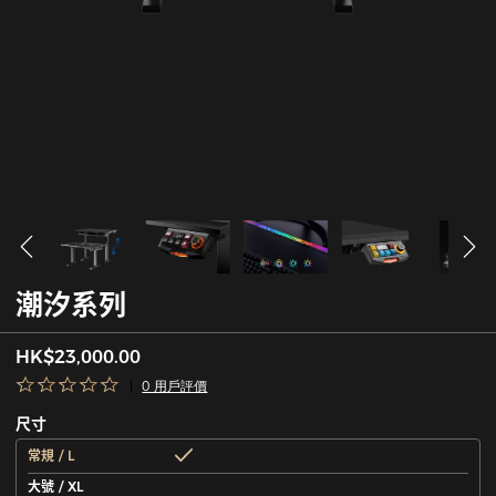
潮汐系列
HK$23,000.00
0 用戶評價
尺寸
常規 / L
大號 / XL