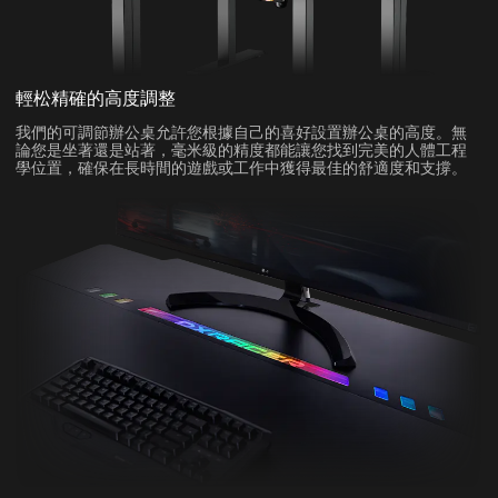
輕松精確的高度調整
我們的可調節辦公桌允許您根據自己的喜好設置辦公桌的高度。無
論您是坐著還是站著，毫米級的精度都能讓您找到完美的人體工程
學位置，確保在長時間的遊戲或工作中獲得最佳的舒適度和支撐。