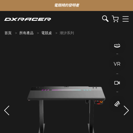
電競椅的發明者
首頁
所有產品
電競桌
潮汐系列
VR