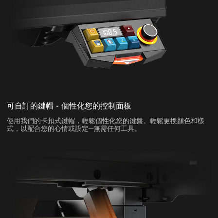
可自訂的鍵帽 - 個性化您的控制面板
使用我們的卡扣式鍵帽，輕鬆個性化您的鍵盤。輕鬆更換顏色和樣
式，以配合您的心情或設定—無需任何工具。