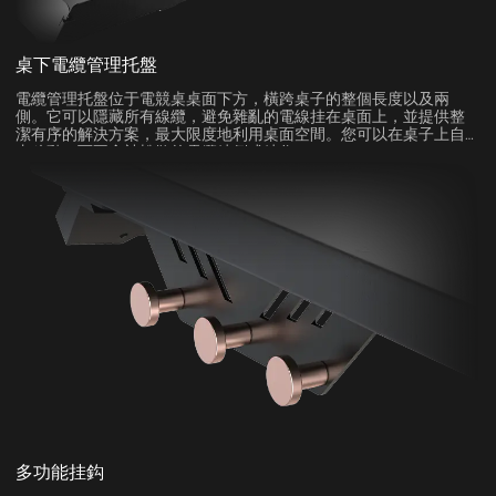
桌下電纜管理托盤
電纜管理托盤位于電競桌桌面下方，橫跨桌子的整個長度以及兩
側。它可以隱藏所有線纜，避免雜亂的電線挂在桌面上，並提供整
潔有序的解決方案，最大限度地利用桌面空間。您可以在桌子上自
由移動，而不會被松散的電纜絆倒或絆住。
多功能挂鈎