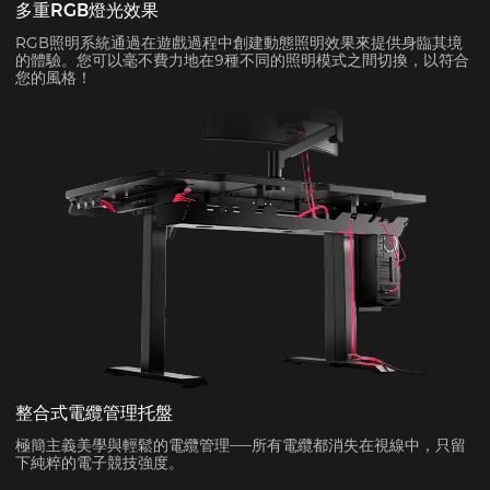
多重RGB燈光效果
RGB照明系統通過在遊戲過程中創建動態照明效果來提供身臨其境
的體驗。您可以毫不費力地在9種不同的照明模式之間切換，以符合
您的風格！
整合式電纜管理托盤
極簡主義美學與輕鬆的電纜管理——所有電纜都消失在視線中，只留
下純粹的電子競技強度。