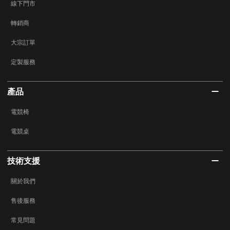
線下門市
轉銷商
大宗訂單
定製服務
產品
電競椅
電競桌
技術支援
關於我們
售後服務
常見問題