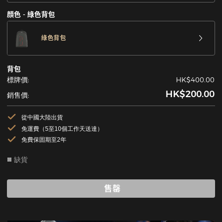
顔色 - 綠色背包
綠色背包
背包
標牌價:
HK$400.00
HK$200.00
銷售價:
從中國大陸出貨
免運費（5至10個工作天送達）
免費保固期至2年
缺貨
售罄