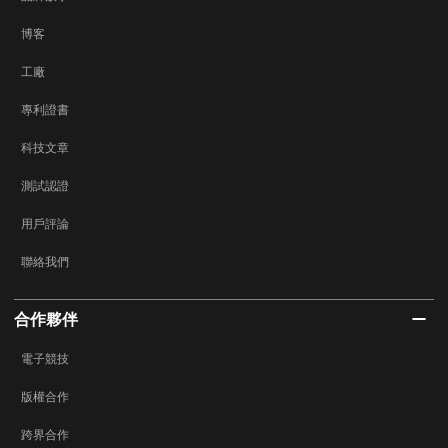
博客
工廠
專利證書
科技文章
測試認證
用戶評論
聯絡我們
合作夥伴
電子競技
版權合作
跨界合作