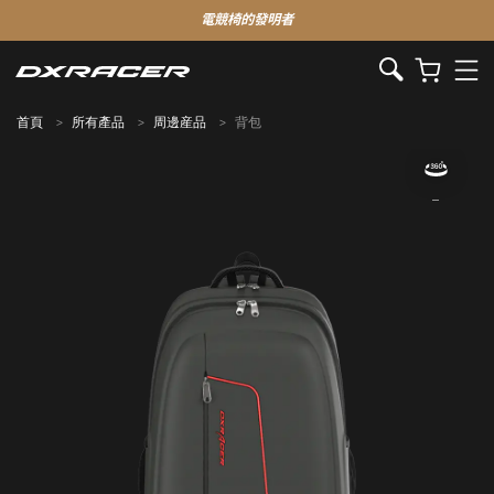
電競椅的發明者
首頁
所有產品
周邊産品
背包