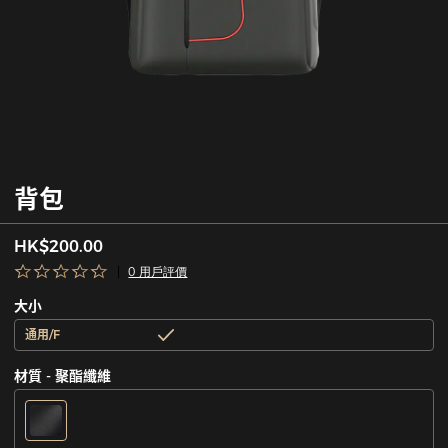
背包
HK$200.00
0 用戶評價
大小
通用/F
材質 - 聚酯纖維