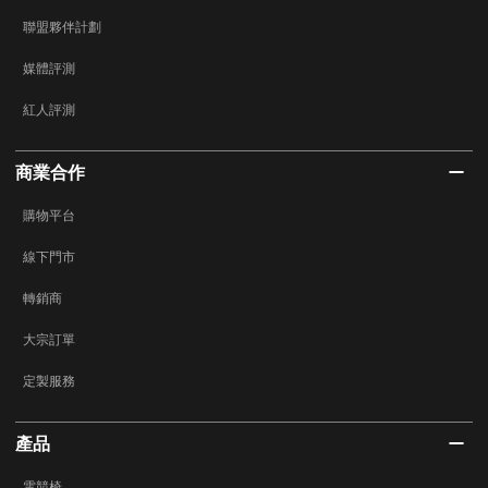
聯盟夥伴計劃
媒體評測
紅人評測
商業合作
購物平台
線下門市
轉銷商
大宗訂單
定製服務
產品
電競椅