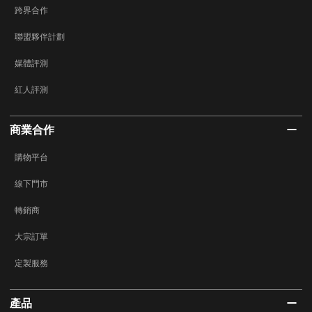
跨界合作
聯盟夥伴計劃
媒體評測
紅人評測
商業合作
購物平台
線下門市
轉銷商
大宗訂單
定製服務
產品