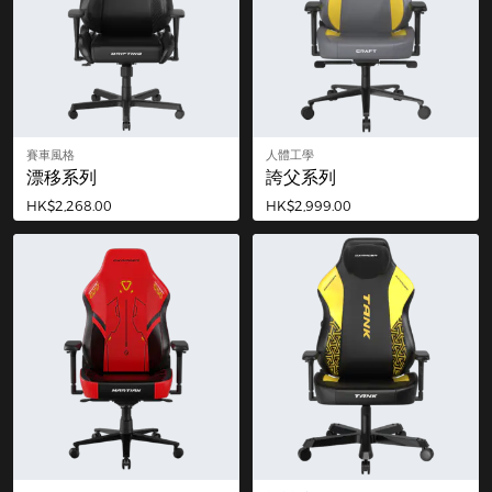
賽車風格
人體工學
漂移系列
誇父系列
HK$2,268.00
HK$2,999.00