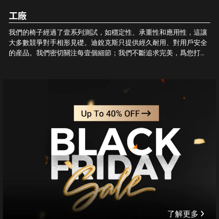
工廠
我們的椅子經過了壹系列測試，如穩定性、承重性和應用性，這讓
大多數競爭對手相形見礎。迪銳克斯只提供經久耐用、對用戶安全
的産品。我們密切關注每壹個細節；我們不斷追求完美，爲您打造
最好的電競椅。和我們壹起，坐享品質！
了解更多