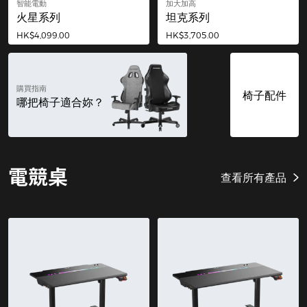
智能電動
加大加高
火星系列
坦克系列
HK$4,099.00
HK$3,705.00
購買指南
椅子配件
哪把椅子適合妳？
電競桌
查看所有產品