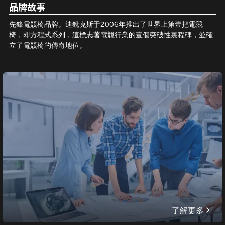
品牌故事
先鋒電競椅品牌。迪銳克斯于2006年推出了世界上第壹把電競
椅，即方程式系列，這標志著電競行業的壹個突破性裏程碑，並確
立了電競椅的傳奇地位。
了解更多