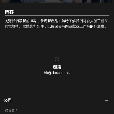
博客
浏覽我們最新的博客，發現新産品！隨時了解我們符合人體工程學
的電競椅、電競桌和配件，以確保長時間遊戲或工作時的舒適度。
客服電話
400-990-5033
公司
榮譽獎項