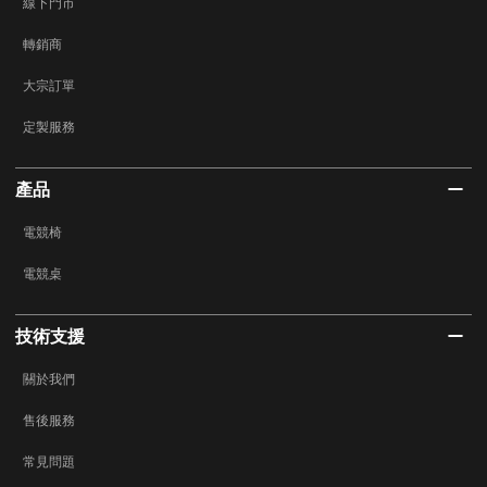
線下門市
轉銷商
大宗訂單
定製服務
產品
電競椅
電競桌
技術支援
關於我們
售後服務
常見問題