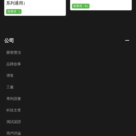
系列通用）
有庫存
XL
有庫存
L
公司
榮譽獎項
品牌故事
博客
工廠
專利證書
科技文章
測試認證
用戶評論