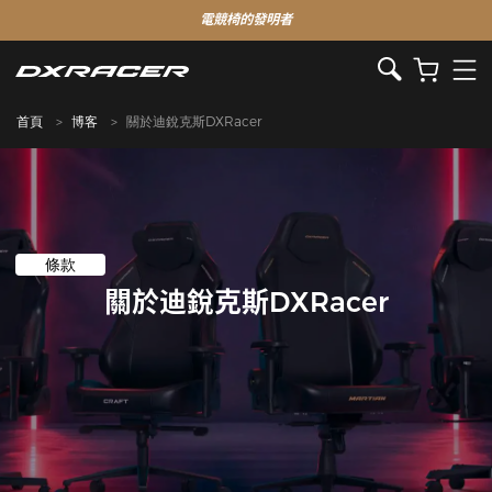
電競椅的發明者
首頁
博客
關於迪銳克斯DXRacer
條款
關於迪銳克斯DXRacer