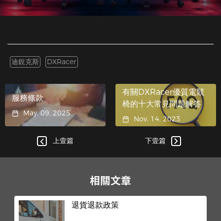
迪銳克斯
DXRacer
有關DXRacer優質電競
服務條款
椅的十大常見問題解答
May. 09, 2025
Nov. 14, 2023
上壹篇
下壹篇
相關文章
退貨退款政策