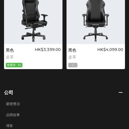
HK$3,399.00
HK$4,099.00
黑色
黑色
皮革
皮革
有庫存
XL
L
公司
榮譽獎項
品牌故事
博客