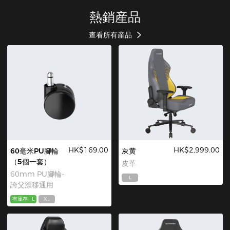
熱銷産品
查看所有産品
HK$169.00
HK$2,999.00
60毫米PU腳輪
灰黄
（5個一套）
皮革
60mm PU腳輪-
L
誇父漂移通用
有庫存
L
XL