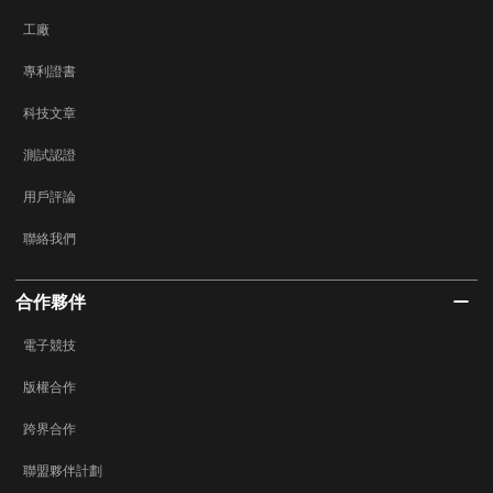
工廠
專利證書
科技文章
測試認證
用戶評論
聯絡我們
合作夥伴
電子競技
版權合作
跨界合作
聯盟夥伴計劃