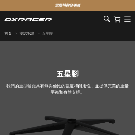
電競椅的發明者
首頁
測試認證
五星腳
五星腳
我們的重型軸距具有無與倫比的強度和耐用性，並提供完美的重量
平衡和身體支撐。